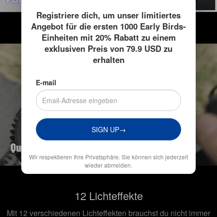
Registriere dich, um unser limitiertes
Angebot für die ersten 1000 Early Birds-
Einheiten mit 20% Rabatt zu einem
exklusiven Preis von 79.9 USD zu
erhalten
E-mail
SIGN UP→
Wir respektieren Ihre Privatsphäre. Sie können sich jederzeit
wieder abmelden.
12 Lichteffekte
Mit 12 verschiedenen Lichteffekten brauchst du nicht immer