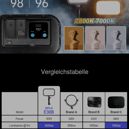
Vergleichstabelle