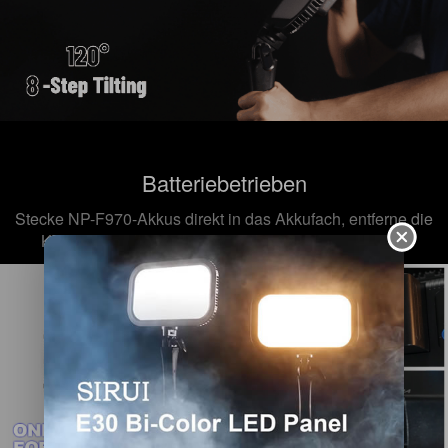
Batteriebetrieben
Stecke NP-F970-Akkus direkt in das Akkufach, entferne die
Kabelfesseln und bewege dich so frei wie
nie zuvor.